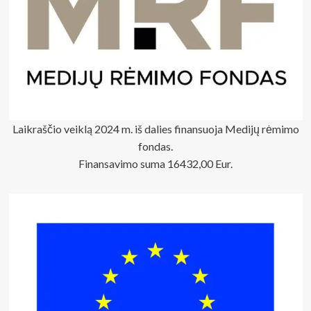
tik
susitarti
žodžiu
Laikraščio veiklą 2024 m. iš dalies finansuoja Medijų rėmimo
fondas.
Finansavimo suma 16432,00 Eur.