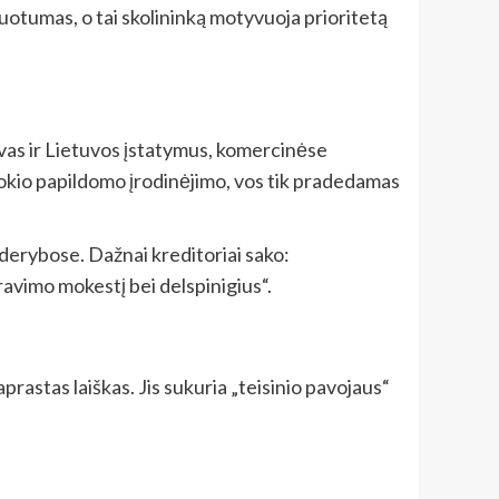
zuotumas, o tai skolininką motyvuoja prioritetą
tyvas ir Lietuvos įstatymus, komercinėse
 jokio papildomo įrodinėjimo, vos tik pradedamas
 derybose. Dažnai kreditoriai sako:
avimo mokestį bei delspinigius“.
prastas laiškas. Jis sukuria „teisinio pavojaus“