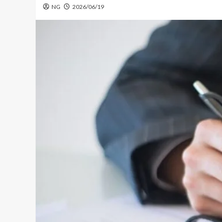
NG
2026/06/19