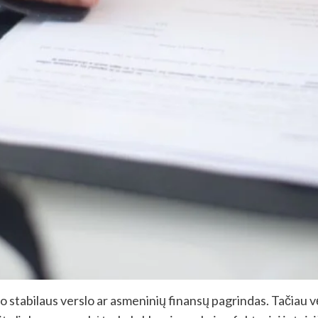
io stabilaus verslo ar asmeninių finansų pagrindas. Tačiau