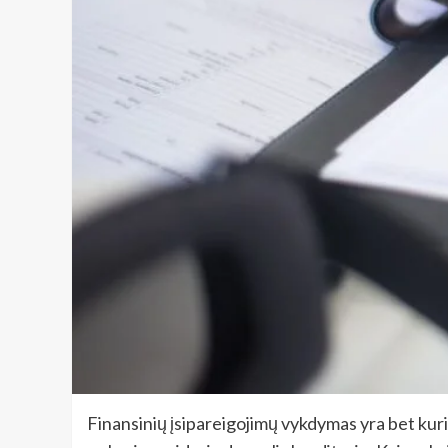
Finansinių įsipareigojimų vykdymas yra bet kur