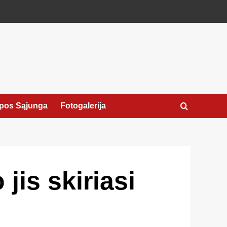
pos Sąjunga
Fotogalerija
jis skiriasi