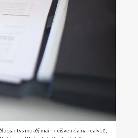
 vėluojantys mokėjimai – neišvengiama realybė,