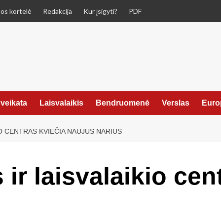
os kortelė
Redakcija
Kur įsigyti?
PDF
veikata
Laisvalaikis
Bendruomenė
Verslas
Euro
O CENTRAS KVIEČIA NAUJUS NARIUS
 ir laisvalaikio cen