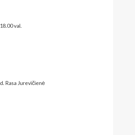
18.00 val.
vad. Rasa Jurevičienė