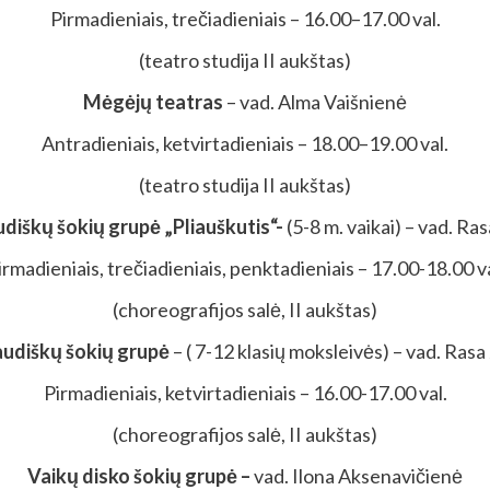
Pirmadieniais, trečiadieniais – 16.00–17.00 val.
(teatro studija II aukštas)
Mėgėjų teatras
– vad. Alma Vaišnienė
Antradieniais, ketvirtadieniais – 18.00–19.00 val.
(teatro studija II aukštas)
udiškų šokių grupė
„Pliauškutis“-
(5-8 m. vaikai) – vad. Ra
irmadieniais, trečiadieniais, penktadieniais – 17.00-18.00 va
(choreografijos salė, II aukštas)
audiškų šokių grupė
– ( 7-12 klasių moksleivės) – vad. Ras
Pirmadieniais, ketvirtadieniais – 16.00-17.00 val.
(choreografijos salė, II aukštas)
Vaikų disko šokių grupė –
vad. Ilona Aksenavičienė