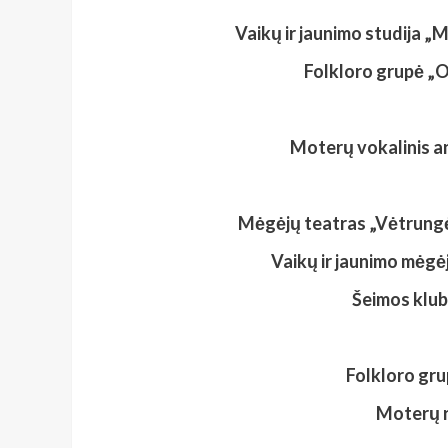
Vaikų ir jaunimo studija „M
Folkloro grupė „O
Moterų vokalinis a
Mėgėjų teatras
„Vėtrung
Vaikų ir jaunimo mėgė
Šeimos klub
Folkloro gr
Moterų r