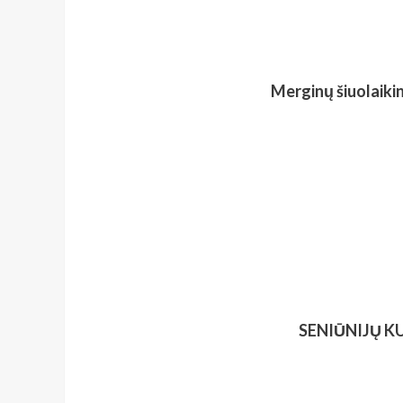
Merginų šiuolaikini
SENIŪNIJŲ 