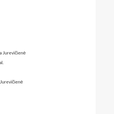
sa Jurevičienė
l.
a Jurevičienė