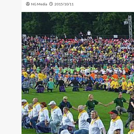
NG Media
2015/10/11