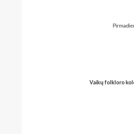
Pirmadien
Vaikų folkloro ko