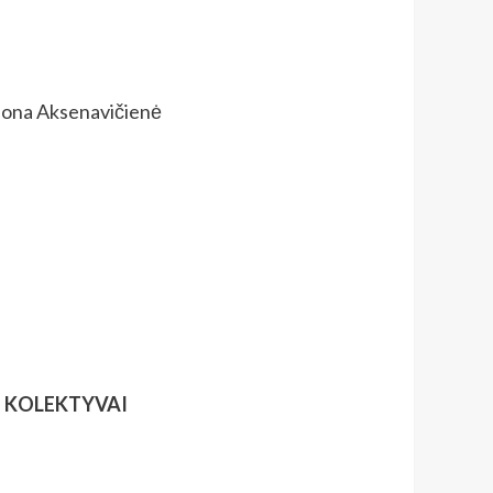
 Ilona Aksenavičienė
 KOLEKTYVAI