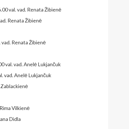
6.00 val. vad. Renata Žibienė
 vad. Renata Žibienė
l. vad. Renata Žibienė
.00 val. vad. Anelė Lukjančuk
al. vad. Anelė Lukjančuk
ja Zablackienė
. Rima Vilkienė
iana Didla