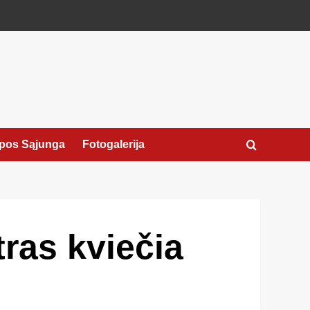
pos Sąjunga
Fotogalerija
tras kviečia