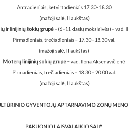
Antradieniais, ketvirtadieniais 17.30- 18.30
(mažoji salė, II aukštas)
ų ir linijinių šokių grupė
– (6 -11 klasių moksleivės) – vad.
Pirmadieniais, trečiadieniais – 17.30 –18.30 val.
(mažoji salė, II aukštas)
Moterų linijinių šokių grupė –
vad. Ilona Aksenavičienė
Pirmadieniais, trečiadieniais – 18.30 – 20.00 val.
(mažoji salė, II aukštas)
KULTŪRINIO GYVENTOJŲ APTARNAVIMO ZONŲ MENO
PAKUONIO LAISVALAIKIO SALĖ