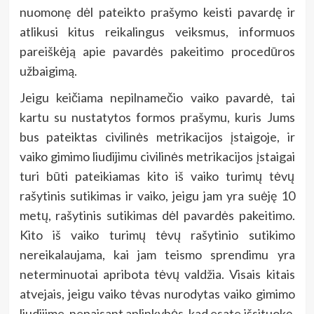
nuomonę dėl pateikto prašymo keisti pavardę ir
atlikusi kitus reikalingus veiksmus, informuos
pareiškėją apie pavardės pakeitimo procedūros
užbaigimą.
Jeigu keičiama nepilnamečio vaiko pavardė, tai
kartu su nustatytos formos prašymu, kuris Jums
bus pateiktas civilinės metrikacijos įstaigoje, ir
vaiko gimimo liudijimu civilinės metrikacijos įstaigai
turi būti pateikiamas kito iš vaiko turimų tėvų
rašytinis sutikimas ir vaiko, jeigu jam yra suėję 10
metų, rašytinis sutikimas dėl pavardės pakeitimo.
Kito iš vaiko turimų tėvų rašytinio sutikimo
nereikalaujama, kai jam teismo sprendimu yra
neterminuotai apribota tėvų valdžia. Visais kitais
atvejais, jeigu vaiko tėvas nurodytas vaiko gimimo
liudijime, nepaisant aplinkybės, kad esate išsituokę,