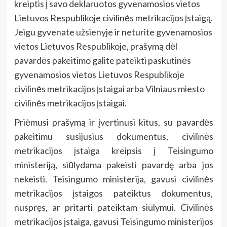
kreiptis į savo deklaruotos gyvenamosios vietos
Lietuvos Respublikoje civilinės metrikacijos įstaigą.
Jeigu gyvenate užsienyje ir neturite gyvenamosios
vietos Lietuvos Respublikoje, prašymą dėl
pavardės pakeitimo galite pateikti paskutinės
gyvenamosios vietos Lietuvos Respublikoje
civilinės metrikacijos įstaigai arba Vilniaus miesto
civilinės metrikacijos įstaigai.
Priėmusi prašymą ir įvertinusi kitus, su pavardės
pakeitimu susijusius dokumentus, civilinės
metrikacijos įstaiga kreipsis į Teisingumo
ministeriją, siūlydama pakeisti pavardę arba jos
nekeisti. Teisingumo ministerija, gavusi civilinės
metrikacijos įstaigos pateiktus dokumentus,
nuspręs, ar pritarti pateiktam siūlymui. Civilinės
metrikacijos įstaiga, gavusi Teisingumo ministerijos