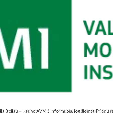
ja (toliau – Kauno AVMI) informuoja, jog šiemet Prienų r