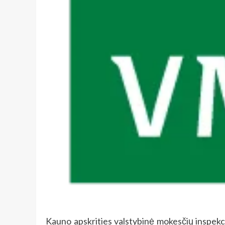
Kauno apskrities valstybinė mokesčių inspekci