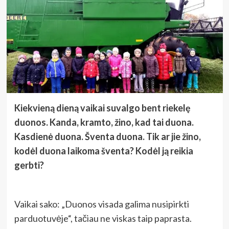
Kiekvieną dieną vaikai suvalgo bent riekelę
duonos. Kanda, kramto, žino, kad tai duona.
Kasdienė duona. Šventa duona. Tik ar jie žino,
kodėl duona laikoma šventa? Kodėl ją reikia
gerbti?
Vaikai sako: „Duonos visada galima nusipirkti
parduotuvėje“, tačiau ne viskas taip paprasta.