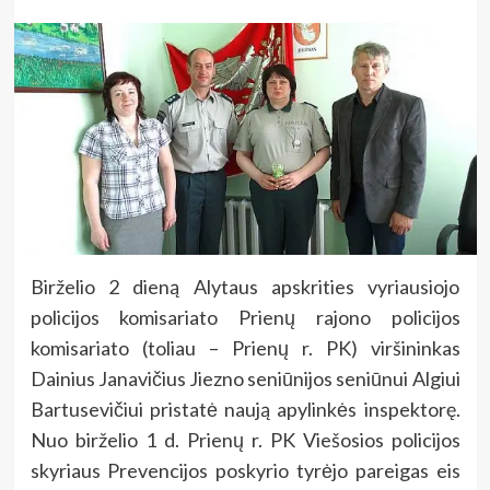
Birželio 2 dieną Alytaus apskrities vyriausiojo
policijos komisariato Prienų rajono policijos
komisariato (toliau – Prienų r. PK) viršininkas
Dainius Janavičius Jiezno seniūnijos seniūnui Algiui
Bartusevičiui pristatė naują apylinkės inspektorę.
Nuo birželio 1 d. Prienų r. PK Viešosios policijos
skyriaus Prevencijos poskyrio tyrėjo pareigas eis