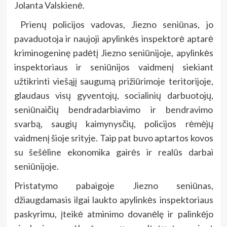
Jolanta Valskienė.
Prienų policijos vadovas, Jiezno seniūnas, jo
pavaduotoja ir naujoji apylinkės inspektorė aptarė
kriminogeninę padėtį Jiezno seniūnijoje, apylinkės
inspektoriaus ir seniūnijos vaidmenį siekiant
užtikrinti viešąjį saugumą prižiūrimoje teritorijoje,
glaudaus visų gyventojų, socialinių darbuotojų,
seniūnaičių bendradarbiavimo ir bendravimo
svarbą, saugių kaimynysčių, policijos rėmėjų
vaidmenį šioje srityje. Taip pat buvo aptartos kovos
su šešėline ekonomika gairės ir realūs darbai
seniūnijoje.
Pristatymo pabaigoje Jiezno seniūnas,
džiaugdamasis ilgai laukto apylinkės inspektoriaus
paskyrimu, įteikė atminimo dovanėlę ir palinkėjo