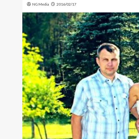
NG Media
2016/02/17