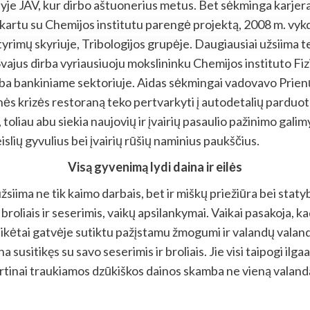
je JAV, kur dirbo aštuonerius metus. Bet sėkminga karjera 
s kartu su Chemijos institutu parengė projektą,
2008 m. vykd
yrimų skyriuje, Tribologijos grupėje. Daugiausiai užsiima tep
vajus dirba vyriausiuoju mokslininku Chemijos instituto Fizi
ba bankiniame sektoriuje. Aidas sėkmingai vadovavo Prienų r
ės krizės restoraną teko pertvarkyti į autodetalių parduot
 toliau abu siekia naujovių ir įvairių pasaulio pažinimo gal
islių gyvulius bei įvairių rūšių naminius paukščius.
Visą gyvenimą lydi daina ir eilės
žsiima ne tik kaimo darbais, bet ir miškų priežiūra bei staty
roliais ir seserimis
, vaikų apsilankymai. Vaikai pasakoja, k
kėtai gatvėje sutiktu pažįstamu žmogumi ir valandų valandas
 susitikęs su savo seserimis ir broliais. Jie visi taipogi il
utartinai traukiamos dzūkiškos dainos skamba ne vieną valand