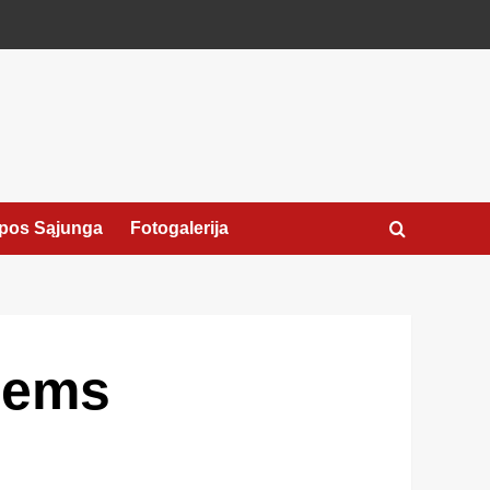
pos Sąjunga
Fotogalerija
iems