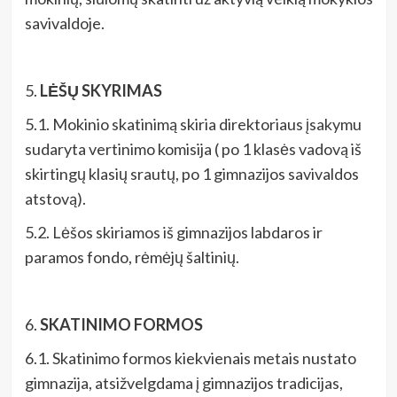
savivaldoje.
5.
LĖŠŲ SKYRIMAS
5.1. Mokinio skatinimą skiria direktoriaus įsakymu
sudaryta vertinimo komisija ( po 1 klasės vadovą iš
skirtingų klasių srautų, po 1 gimnazijos savivaldos
atstovą).
5.2. Lėšos skiriamos iš gimnazijos labdaros ir
paramos fondo, rėmėjų šaltinių.
6.
SKATINIMO FORMOS
6.1. Skatinimo formos kiekvienais metais nustato
gimnazija, atsižvelgdama į gimnazijos tradicijas,