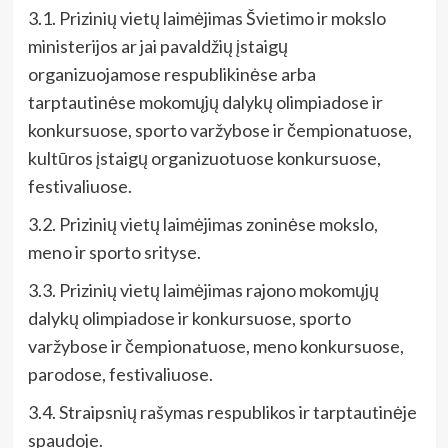
3.1. Prizinių vietų laimėjimas Švietimo ir mokslo
ministerijos ar jai pavaldžių įstaigų
organizuojamose respublikinėse arba
tarptautinėse mokomųjų dalykų olimpiadose ir
konkursuose, sporto varžybose ir čempionatuose,
kultūros įstaigų organizuotuose konkursuose,
festivaliuose.
3.2. Prizinių vietų laimėjimas zoninėse mokslo,
meno ir sporto srityse.
3.3. Prizinių vietų laimėjimas rajono mokomųjų
dalykų olimpiadose ir konkursuose, sporto
varžybose ir čempionatuose, meno konkursuose,
parodose, festivaliuose.
3.4. Straipsnių rašymas respublikos ir tarptautinėje
spaudoje.