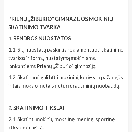
PRIENŲ „ŽIBURIO“ GIMNAZIJOS MOKINIŲ
SKATINIMO TVARKA
1.
BENDROS NUOSTATOS
1.1. Šių nuostatų paskirtis reglamentuoti skatinimo
tvarkos ir formų nustatymą mokiniams,
lankantiems Prienų „Žiburio“ gimnaziją.
1.2. Skatinami gali būti mokiniai, kurie yra pažangūs
ir tais mokslo metais neturi drausminių nuobaudų.
2.
SKATINIMO TIKSLAI
2.1. Skatinti mokinių mokslinę, meninę, sportinę,
kūrybinę raišką.