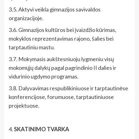
3.5. Aktyvi veikla gimnazijos savivaldos
organizacijoje.
3.6. Gimnazijos kultūros bei įvaizdžio kūrimas,
mokyklos reprezentavimas rajono, šalies bei
tarptautiniu mastu.
3.7. Mokymasis aukštesniuoju lygmeniu visų
mokomųjų dalykų pagal pagrindinio II dalies ir
vidurinio ugdymo programas.
3.8. Dalyvavimas respublikiniuose ir tarptautinėse
konferencijose, forumuose, tarptautiniuose
projektuose.
4.
SKATINIMO TVARKA