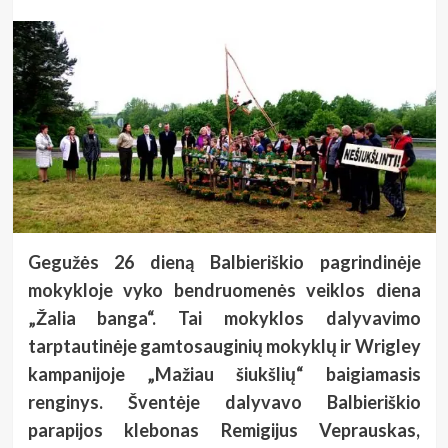
Gegužės 26 dieną Balbieriškio pagrindinėje
mokykloje vyko bendruomenės veiklos diena
„Žalia banga“. Tai mokyklos dalyvavimo
tarptautinėje gamtosauginių mokyklų ir Wrigley
kampanijoje „Mažiau šiukšlių“ baigiamasis
renginys. Šventėje dalyvavo Balbieriškio
parapijos klebonas Remigijus Veprauskas,