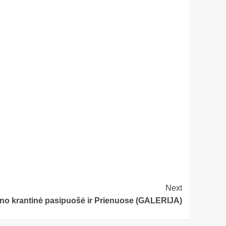
Next
o krantinė pasipuošė ir Prienuose (GALERIJA)