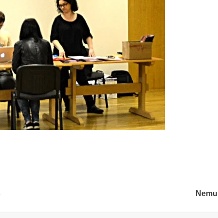
s
Nemun