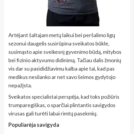
Artėjant šaltajam metų laikui bei peršalimo ligų
sezonui daugelis susirūpina sveikatos būkle,
susimąsto apie sveikesnį gyvenimo būdą, mitybos
bei fizinio aktyvumo didinimą. Tačiau dalis žmonių
vis dar su pasididžiavimu kalba apie tai, kad pas
medikus nesilanko ar net savo šeimos gydytojo
nepažįsta.
Sveikatos specialistai perspėja, kad toks požiūris
trumparegiškas, o sparčiai plintantis savigydos
virusas gali turėti labai rimtų pasekmių.
Populiarėja savigyda