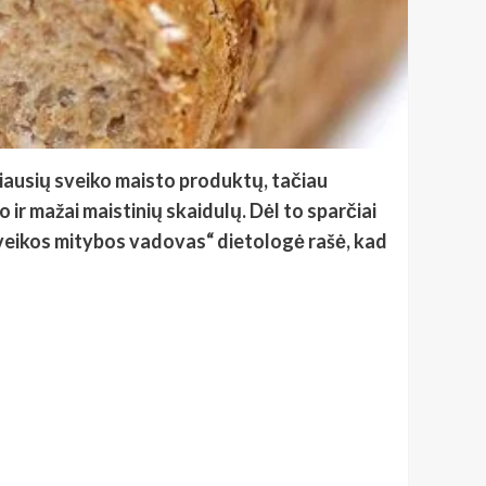
iriausių sveiko maisto produktų, tačiau
ir mažai maistinių skaidulų. Dėl to sparčiai
Sveikos mitybos vadovas“ dietologė rašė, kad