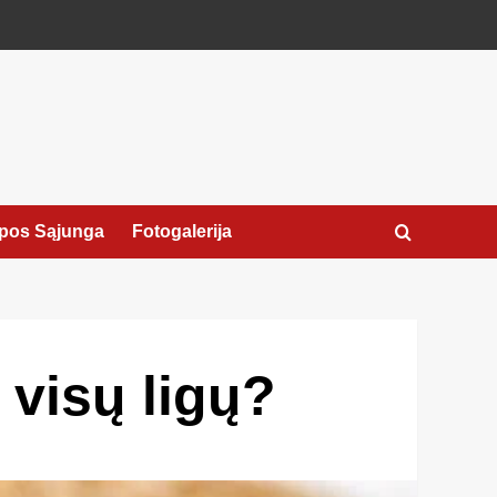
pos Sąjunga
Fotogalerija
 visų ligų?