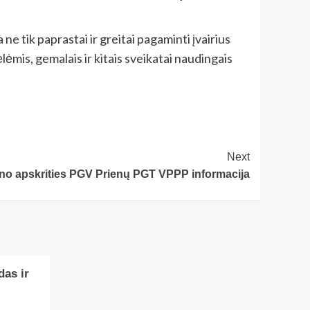
ne tik paprastai ir greitai pagaminti įvairius
lėmis, gemalais ir kitais sveikatai naudingais
Next
o apskrities PGV Prienų PGT VPPP informacija
das ir