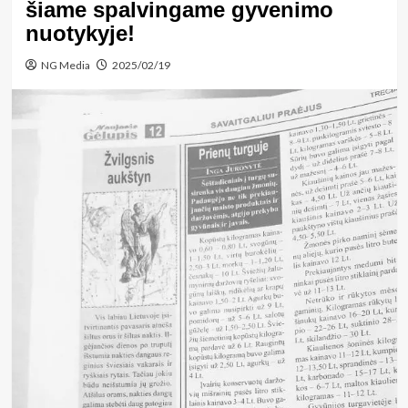
šiame spalvingame gyvenimo
nuotykyje!
NG Media
2025/02/19