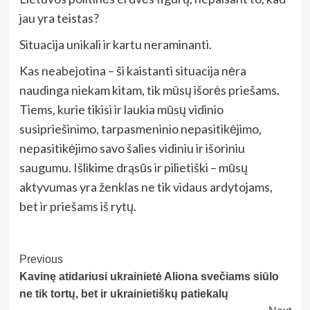
jau yra teistas?
Situacija unikali ir kartu neraminanti.
Kas neabejotina – ši kaistanti situacija nėra
naudinga niekam kitam, tik mūsų išorės priešams.
Tiems, kurie tikisi ir laukia mūsų vidinio
susipriešinimo, tarpasmeninio nepasitikėjimo,
nepasitikėjimo savo šalies vidiniu ir išoriniu
saugumu. Išlikime drąsūs ir pilietiški – mūsų
aktyvumas yra ženklas ne tik vidaus ardytojams,
bet ir priešams iš rytų.
Post
Previous
Kavinę atidariusi ukrainietė Aliona svečiams siūlo
Navigation
ne tik tortų, bet ir ukrainietiškų patiekalų