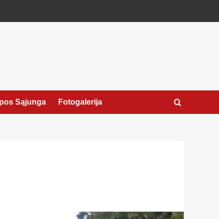
pos Sąjunga
Fotogalerija