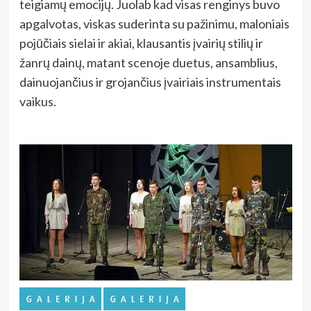
teigiamų emocijų. Juolab kad visas renginys buvo
apgalvotas, viskas suderinta su pažinimu, maloniais
pojūčiais sielai ir akiai, klausantis įvairių stilių ir
žanrų dainų, matant scenoje duetus, ansamblius,
dainuojančius ir grojančius įvairiais instrumentais
vaikus.