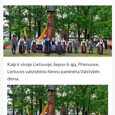
Kaip ir visoje Lietuvoje, liepos 6-ąją, Prienuose,
Lietuvos valstybiniu himnu paminėta Valstybės
diena.