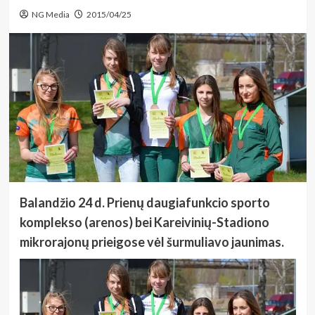
NG Media
2015/04/25
Balandžio 24 d. Prienų daugiafunkcio sporto
komplekso (arenos) bei Kareivinių-Stadiono
mikrorajonų prieigose vėl šurmuliavo jaunimas.