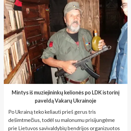
Mintys iš muziejininkų kelionės po LDK istorinį
paveldą Vakarų Ukrainoje
Po Ukrainą teko keliauti prieš gerus tris
dešimtmečius, todėl su malonumu prisijungėme
prie Lietuvos savivaldybių bendrijos organizuotos