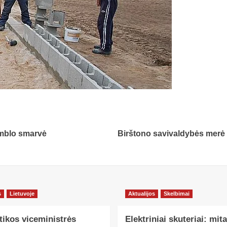
umblo smarvė
Birštono savivaldybės merė 
s
Lietuvoje
Aktualijos
Skelbimai
tikos viceministrės
Elektriniai skuteriai: mita