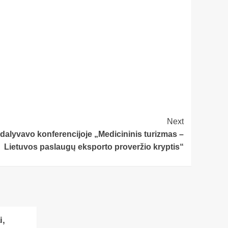
Next
dalyvavo konferencijoje „Medicininis turizmas –
Lietuvos paslaugų eksporto proveržio kryptis“
i,