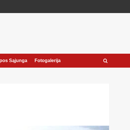
pos Sąjunga
Fotogalerija