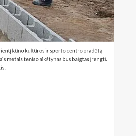
Prienų kūno kultūros ir sporto centro pradėtą
ais metais teniso aikštynas bus baigtas įrengti.
is.