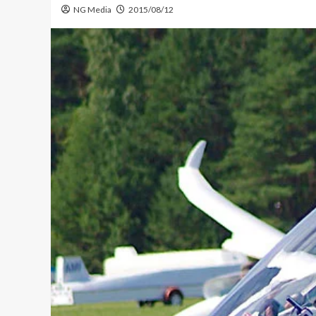
NG Media
2015/08/12