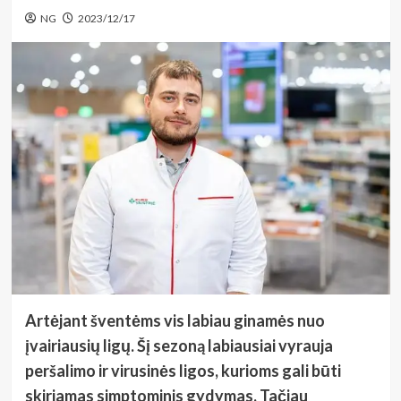
NG
2023/12/17
Artėjant šventėms vis labiau ginamės nuo
įvairiausių ligų. Šį sezoną labiausiai vyrauja
peršalimo ir virusinės ligos, kurioms gali būti
skiriamas simptominis gydymas. Tačiau