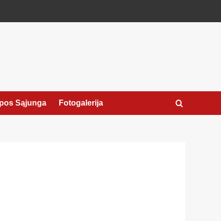
pos Sąjunga
Fotogalerija