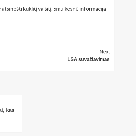
tsinešti kuklių vaišių. Smulkesnė informacija
Next
LSA suvažiavimas
i, kas