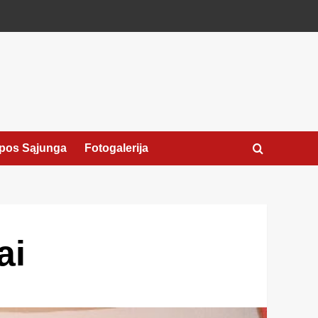
pos Sąjunga
Fotogalerija
ai