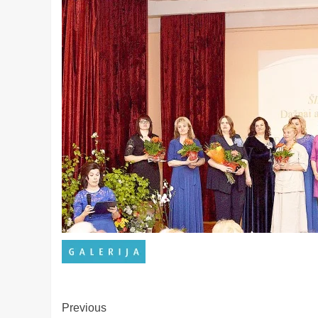
Post
Previous