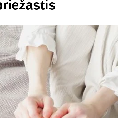
riežastis