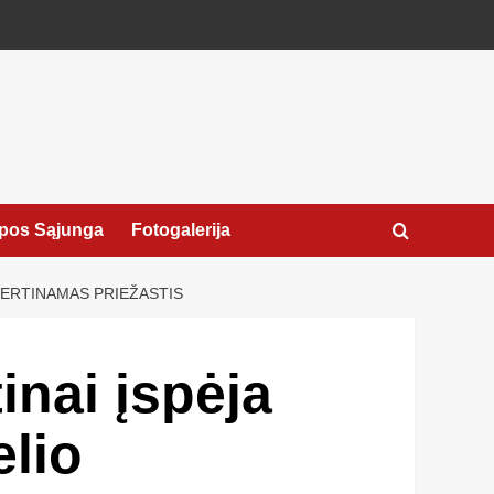
pos Sąjunga
Fotogalerija
VERTINAMAS PRIEŽASTIS
inai įspėja
elio