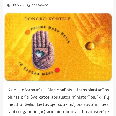
NG Media
2015/06/08
Kaip informuoja Nacionalinis transplantacijos
biuras prie Sveikatos apsaugos ministerijos, iki šių
metų birželio Lietuvoje sutikimą po savo mirties
tapti organų ir (ar) audinių donorais buvo išreiškę