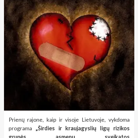
Prienų rajone, kaip ir visoje Lietuvoje, vykdoma
programa
„Širdies ir kraujagyslių ligų rizikos
grupės asmenų sveikatos