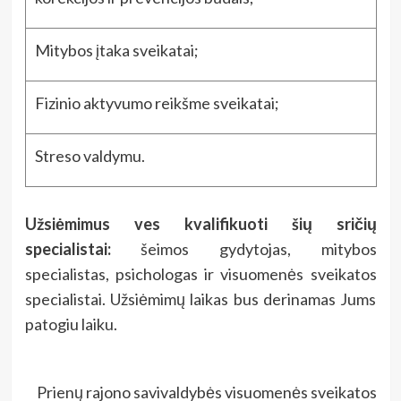
Mitybos įtaka sveikatai;
Fizinio aktyvumo reikšme sveikatai;
Streso valdymu.
Užsiėmimus ves kvalifikuoti šių sričių
specialistai:
šeimos gydytojas, mitybos
specialistas, psichologas ir visuomenės sveikatos
specialistai. Užsiėmimų laikas bus derinamas Jums
patogiu laiku.
Prienų rajono savivaldybės visuomenės sveikatos