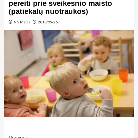
pereiti prie sveikesnio maisto
(patiekalų nuotraukos)
NG Media
2018/09/26
Previous