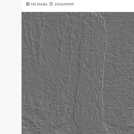
NG Media
2016/04/09