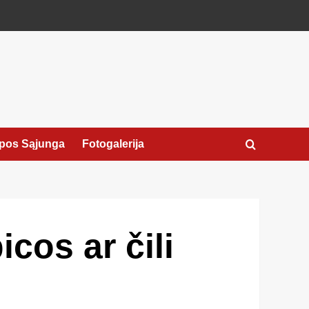
pos Sąjunga
Fotogalerija
cos ar čili