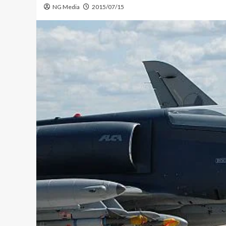
NG Media
2015/07/15