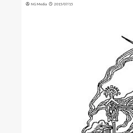
NG Media
2015/07/15