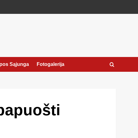
pos Sąjunga
Fotogalerija
papuošti