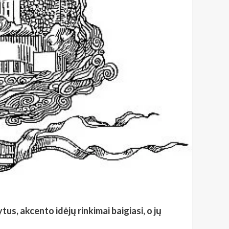
us, akcento idėjų rinkimai baigiasi, o jų