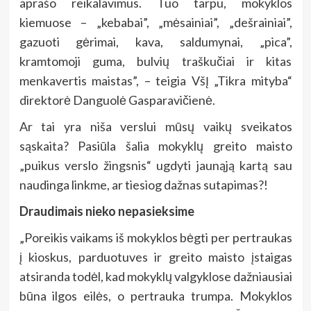
aprašo reikalavimus. Tuo tarpu, mokyklos
kiemuose – „kebabai”, „mėsainiai”, „dešrainiai”,
gazuoti gėrimai, kava, saldumynai, „pica”,
kramtomoji guma, bulvių traškučiai ir kitas
menkavertis maistas”, – teigia VšĮ „Tikra mityba“
direktorė Danguolė Gasparavičienė.
Ar tai yra niša verslui mūsų vaikų sveikatos
sąskaita? Pasiūla šalia mokyklų greito maisto
„puikus verslo žingsnis“ ugdyti jaunąją kartą sau
naudinga linkme, ar tiesiog dažnas sutapimas?!
Draudimais nieko nepasieksime
„Poreikis vaikams iš mokyklos bėgti per pertraukas
į kioskus, parduotuves ir greito maisto įstaigas
atsiranda todėl, kad mokyklų valgyklose dažniausiai
būna ilgos eilės, o pertrauka trumpa. Mokyklos