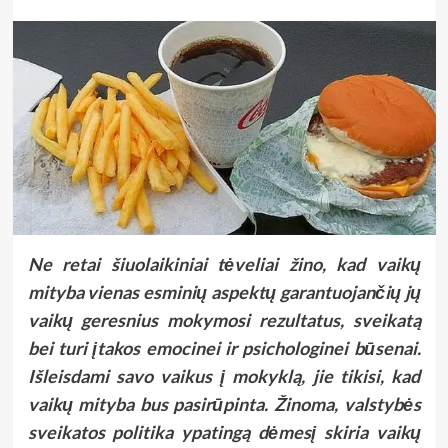
Ne retai šiuolaikiniai tėveliai žino, kad vaikų
mityba vienas esminių aspektų garantuojančių jų
vaikų geresnius mokymosi rezultatus, sveikatą
bei turi įtakos emocinei ir psichologinei būsenai.
Išleisdami savo vaikus į mokyklą, jie tikisi, kad
vaikų mityba bus pasirūpinta. Žinoma, valstybės
sveikatos politika ypatingą dėmesį skiria vaikų