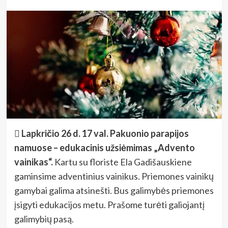
 Lapkričio 26 d. 17 val. Pakuonio parapijos
namuose – edukacinis užsiėmimas „Advento
vainikas“.
Kartu su floriste Ela Gadišauskiene
gaminsime adventinius vainikus. Priemones vainikų
gamybai galima atsinešti. Bus galimybės priemones
įsigyti edukacijos metu. Prašome turėti galiojantį
galimybių pasą.