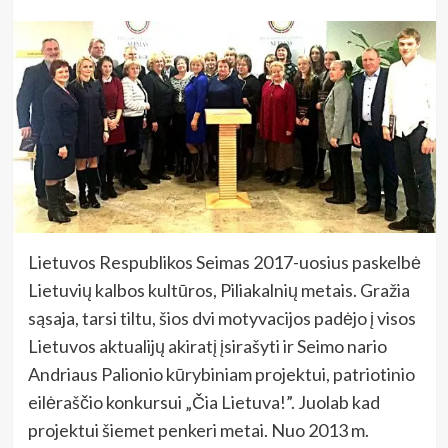
Lietuvos Respublikos Seimas 2017-uosius paskelbė
Lietuvių kalbos kultūros, Piliakalnių metais. Gražia
sąsaja, tarsi tiltu, šios dvi motyvacijos padėjo į visos
Lietuvos aktualijų akiratį įsirašyti ir Seimo nario
Andriaus Palionio kūrybiniam projektui, patriotinio
eilėraščio konkursui „Čia Lietuva!”. Juolab kad
projektui šiemet penkeri metai. Nuo 2013 m.