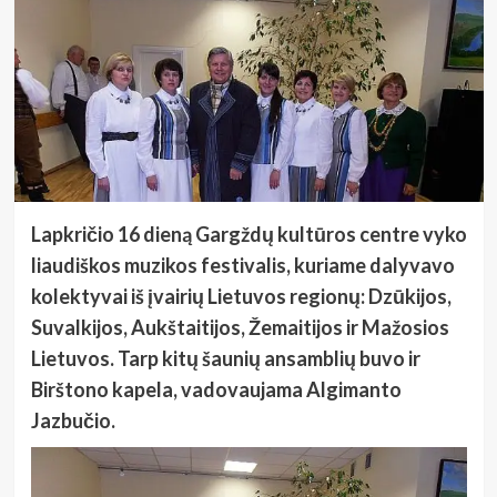
Lapkričio 16 dieną Gargždų kultūros centre vyko
liaudiškos muzikos festivalis, kuriame dalyvavo
kolektyvai iš įvairių Lietuvos regionų: Dzūkijos,
Suvalkijos, Aukštaitijos, Žemaitijos ir Mažosios
Lietuvos. Tarp kitų šaunių ansamblių buvo ir
Birštono kapela, vadovaujama Algimanto
Jazbučio.