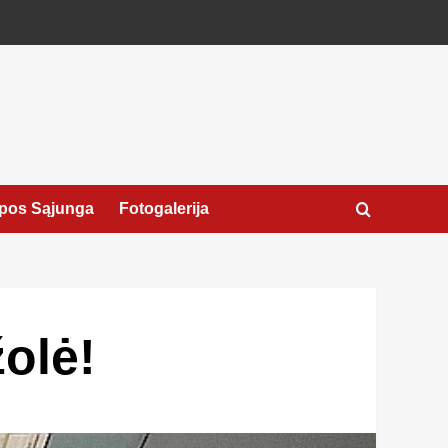
pos Sąjunga
Fotogalerija
olė!