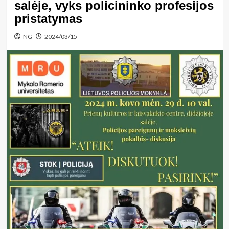
salėje, vyks policininko profesijos
pristatymas
NG
2024/03/15