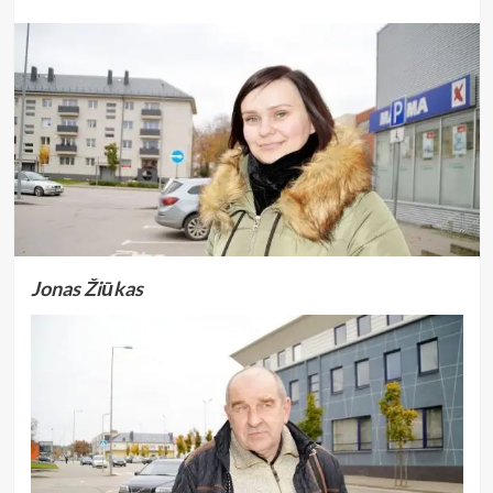
Jonas Žiūkas