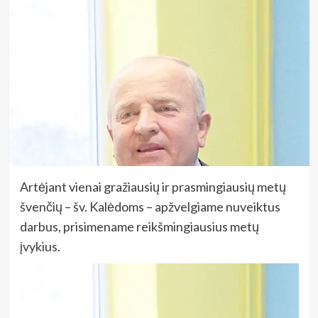
Artėjant vienai gražiausių ir prasmingiausių metų
švenčių – šv. Kalėdoms – apžvelgiame nuveiktus
darbus, prisimename reikšmingiausius metų
įvykius.