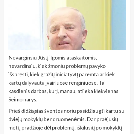
Nevarginsiu Jūsų ilgomis ataskaitomis,
nevardinsiu, kiek žmonių problemų pavyko
išspręsti, kiek gražių iniciatyvų paremta ar kiek
kartų dalyvauta įvairiuose renginiuose. Tai
kasdienis darbas, kurį, manau, atlieka kiekvienas
Seimo narys.
Prieš didžiąsias šventes noriu pasidžiaugti kartu su
dviejų mokyklų bendruomenėmis. Dar praėjusių
metų pradžioje dėl problemų, iškilusių po mokyklų