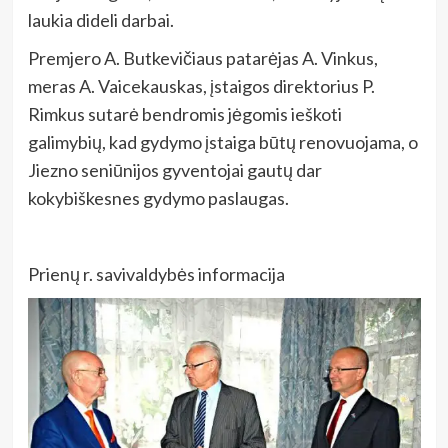
laukia dideli darbai.
Premjero A. Butkevičiaus patarėjas A. Vinkus,
meras A. Vaicekauskas, įstaigos direktorius P.
Rimkus sutarė bendromis jėgomis ieškoti
galimybių, kad gydymo įstaiga būtų renovuojama, o
Jiezno seniūnijos gyventojai gautų dar
kokybiškesnes gydymo paslaugas.
Prienų r. savivaldybės informacija