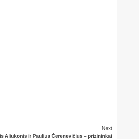
Next
is Aliukonis ir Paulius Čerenevičius – prizininkai