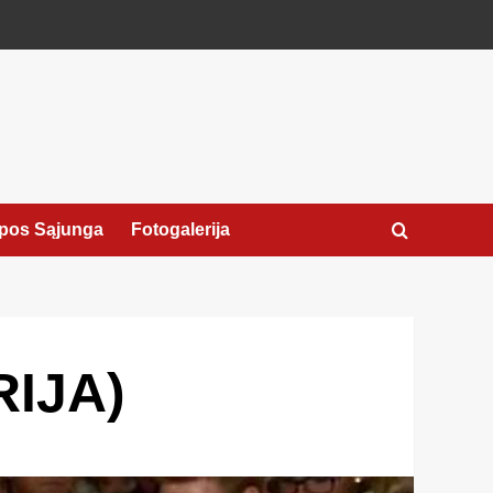
pos Sąjunga
Fotogalerija
RIJA)