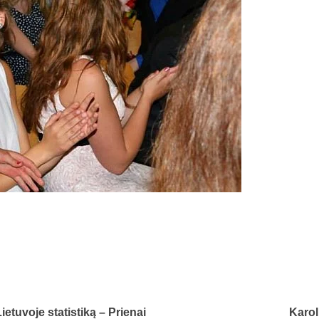
tuvoje statistiką – Prienai
Karol