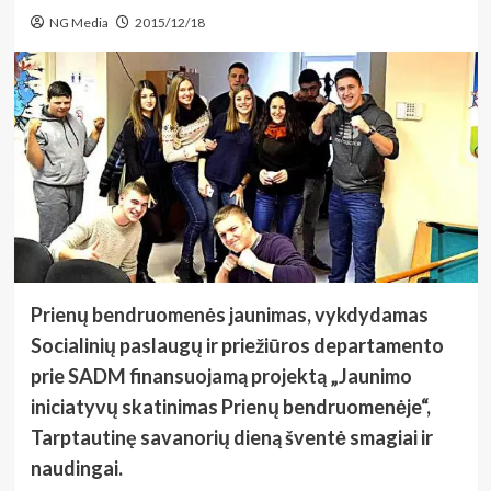
NG Media
2015/12/18
Prienų bendruomenės jaunimas, vykdydamas
Socialinių paslaugų ir priežiūros departamento
prie SADM finansuojamą projektą „Jaunimo
iniciatyvų skatinimas Prienų bendruomenėje“,
Tarptautinę savanorių dieną šventė smagiai ir
naudingai.