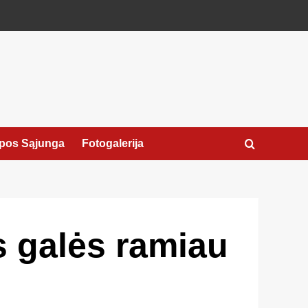
pos Sąjunga
Fotogalerija
s galės ramiau