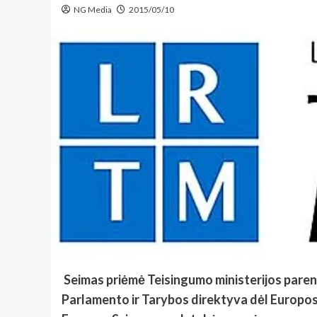
NG Media
2015/05/10
Seimas priėmė Teisingumo ministerijos pareng
Parlamento ir Tarybos direktyva dėl Europos