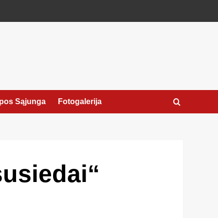
pos Sąjunga
Fotogalerija
susiedai“