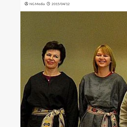
NG Media
2015/04/12