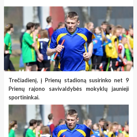
Trečiadienį, į Prienų stadioną susirinko net 9
Prienų rajono savivaldybės mokyklų jaunieji
sportininkai.