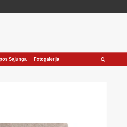
pos Sąjunga
Fotogalerija