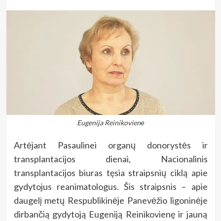
Eugenija Reinikovienė
Artėjant Pasaulinei organų donorystės ir
transplantacijos dienai, Nacionalinis
transplantacijos biuras tęsia straipsnių ciklą apie
gydytojus reanimatologus. Šis straipsnis – apie
daugelį metų Respublikinėje Panevėžio ligoninėje
dirbančią gydytoją Eugeniją Reinikovienę ir jauną