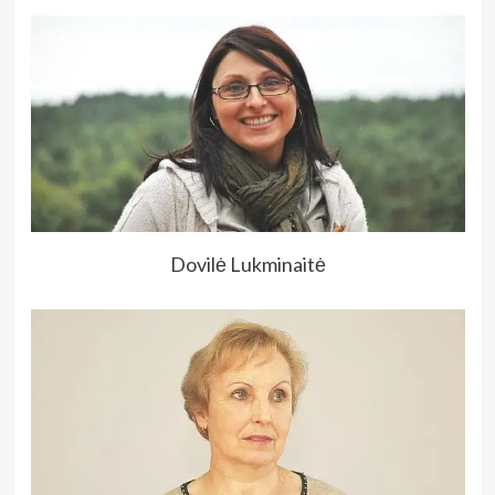
Dovilė Lukminaitė