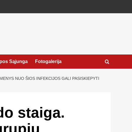
pos Sąjunga
Fotogalerija
SMENYS NUO ŠIOS INFEKCIJOS GALI PASISKIEPYTI
do staiga.
grupių