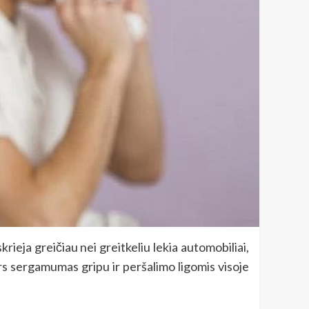
krieja greičiau nei greitkeliu lekia automobiliai,
Nors sergamumas gripu ir peršalimo ligomis visoje