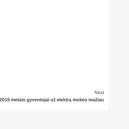
Next
2016 metais gyventojai už elektrą mokės mažiau