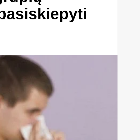
pasiskiepyti