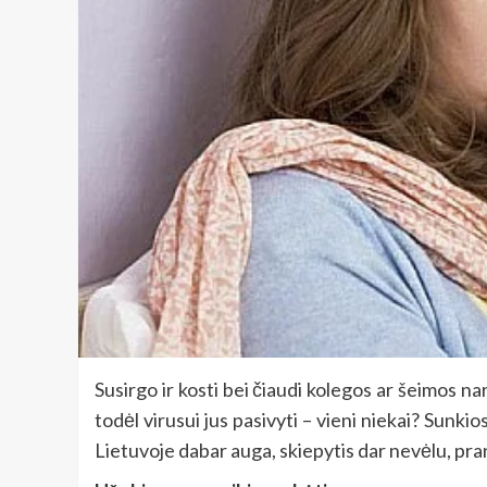
Susirgo ir kosti bei čiaudi kolegos ar šeimos nar
todėl virusui jus pasivyti – vieni niekai? Sunki
Lietuvoje dabar auga, skiepytis dar nevėlu, pra