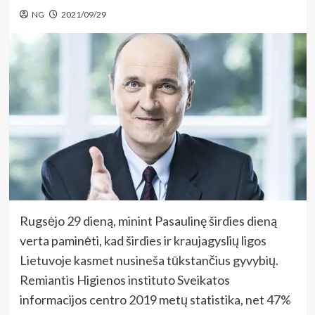
NG
2021/09/29
Rugsėjo 29 dieną, minint Pasaulinę širdies dieną
verta paminėti, kad širdies ir kraujagyslių ligos
Lietuvoje kasmet nusineša tūkstančius gyvybių.
Remiantis Higienos instituto Sveikatos
informacijos centro 2019 metų statistika, net 47%